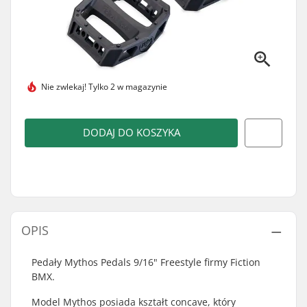
Nie zwlekaj!
Tylko 2 w magazynie
DODAJ DO KOSZYKA
OPIS
Pedały Mythos Pedals 9/16" Freestyle firmy Fiction
BMX.
Model Mythos posiada kształt concave, który