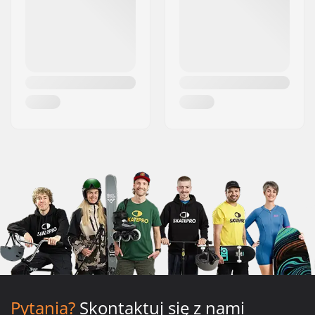
Pytania?
Skontaktuj się z nami