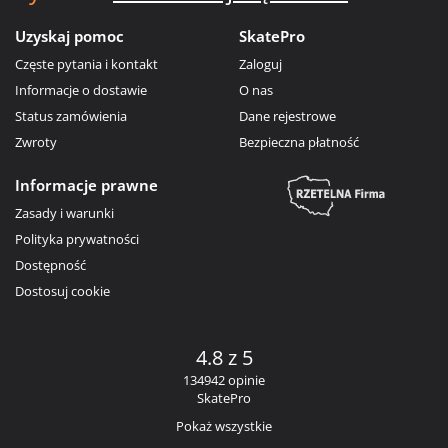
Uzyskaj pomoc
SkatePro
Częste pytania i kontakt
Zaloguj
Informacje o dostawie
O nas
Status zamówienia
Dane rejestrowe
Zwroty
Bezpieczna płatność
Informacje prawne
Zasady i warunki
Polityka prywatności
Dostępność
Dostosuj cookie
4.8 z 5
134942 opinie
SkatePro
Pokaż wszystkie