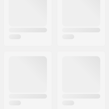
Kraj:
Dania