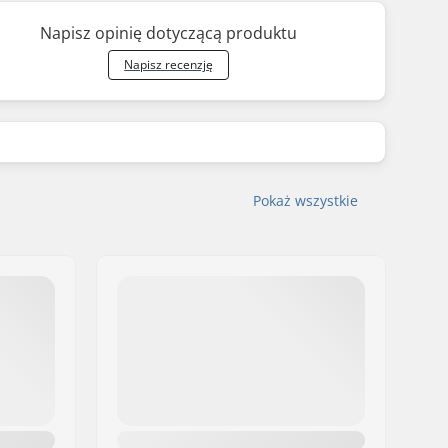
Napisz opinię dotyczącą produktu
Napisz recenzję
Pokaż wszystkie