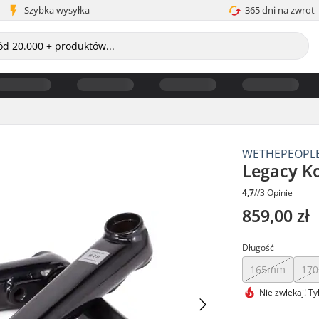
Szybka wysyłka
365 dni na zwrot
WETHEPEOPL
Legacy K
4,7
//
3 Opinie
859,00 zł
Długość
165mm
17
Nie zwlekaj!
Ty