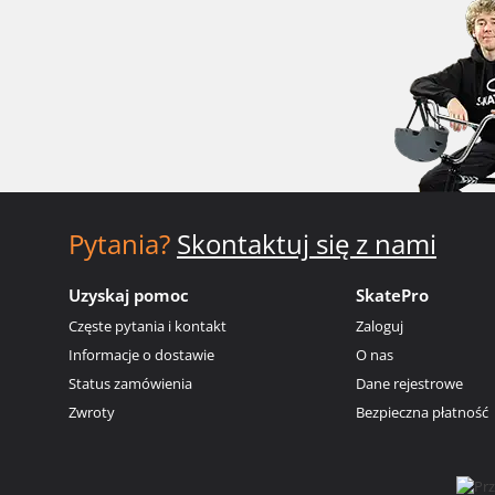
Pytania?
Skontaktuj się z nami
Uzyskaj pomoc
SkatePro
Częste pytania i kontakt
Zaloguj
Informacje o dostawie
O nas
Status zamówienia
Dane rejestrowe
Zwroty
Bezpieczna płatność