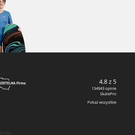
4.8 z 5
134943 opinie
SkatePro
Pokaż wszystkie