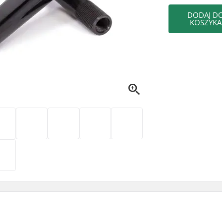
DODAJ D
KOSZYKA