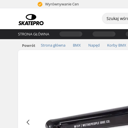
Wyrównywanie Cen
STRONA GŁÓWNA
Strona główna
BMX
Napęd
Korby BMX
Powrót