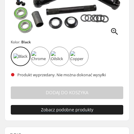
Kolor:
Black
Produkt wyprzedany. Nie można dokonać wysyłki
DODAJ DO KOSZYKA
Zobacz podobne produkty