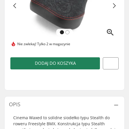
Nie zwlekaj!
Tylko 2 w magazynie
DODAJ DO KOSZYKA
OPIS
Cinema Waxed to solidne siodełko typu Stealth do
roweru Freestyle BMX. Konstrukcja typu Stealth