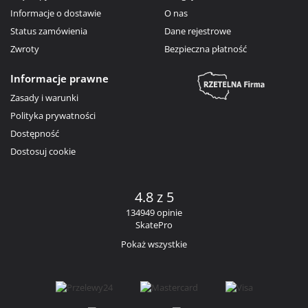
Informacje o dostawie
O nas
Status zamówienia
Dane rejestrowe
Zwroty
Bezpieczna płatność
Informacje prawne
Zasady i warunki
Polityka prywatności
Dostępność
Dostosuj cookie
4.8 z 5
134949 opinie
SkatePro
Pokaż wszystkie