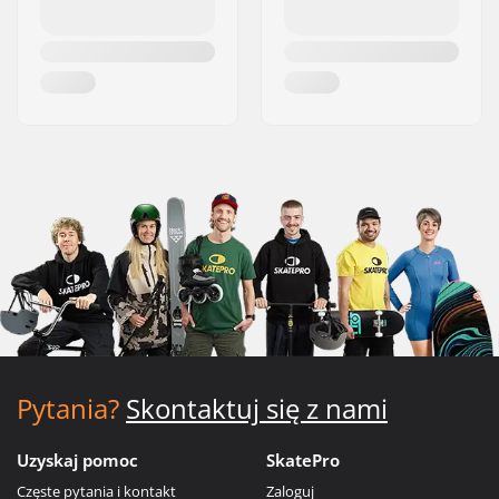
Pytania?
Skontaktuj się z nami
Uzyskaj pomoc
SkatePro
Częste pytania i kontakt
Zaloguj