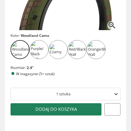
Kolor:
Woodland Camo
Rozmiar:
2.4"
W magazynie (5+ sztuk)
1
sztuka
DODAJ DO KOSZYKA