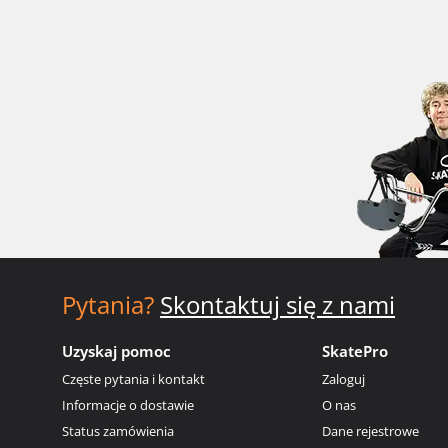
Pytania?
Skontaktuj się z nami
Uzyskaj pomoc
SkatePro
Częste pytania i kontakt
Zaloguj
Informacje o dostawie
O nas
Status zamówienia
Dane rejestrowe