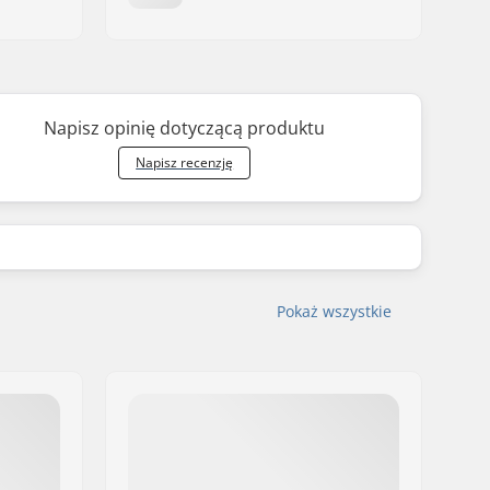
Napisz opinię dotyczącą produktu
Napisz recenzję
Pokaż wszystkie