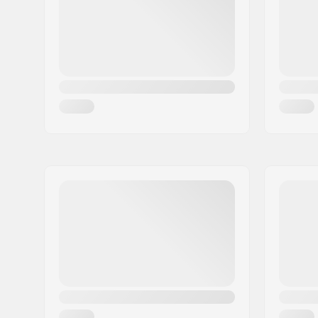
Kraj:
Niemcy