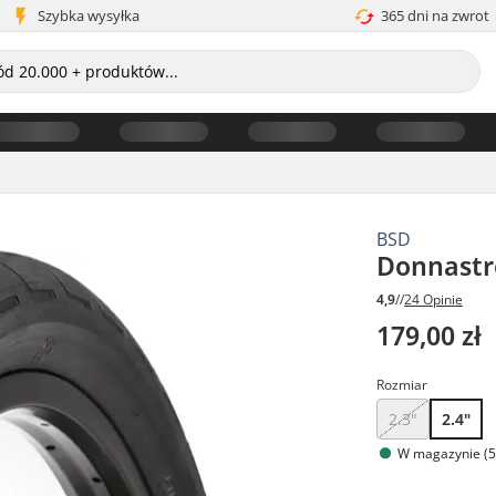
Szybka wysyłka
365 dni na zwrot
BSD
Donnastr
4,9
//
24 Opinie
179,00 zł
Rozmiar
2.3"
2.4"
W magazynie (5