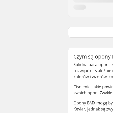
Czym są opony
Solidna para opon j
rozwijać niezależni
kolorów i wzorów, co
Ciśnienie, jakie po
swoich opon. Zwykle 
Opony BMX mogą być 
Kevlar, jednak są zw