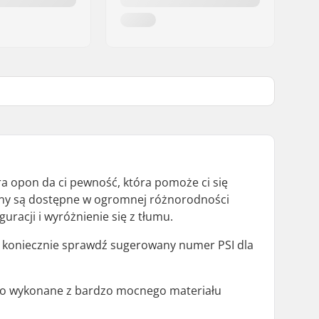
a opon da ci pewność, która pomoże ci się
opony są dostępne w ogromnej różnorodności
racji i wyróżnienie się z tłumu.
o koniecznie sprawdź sugerowany numer PSI dla
sto wykonane z bardzo mocnego materiału