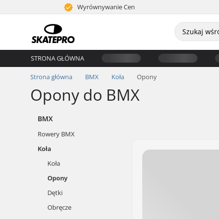
Wyrównywanie Cen
STRONA GŁÓWNA
Strona główna
BMX
Koła
Opony
Opony do BMX
BMX
Rowery BMX
Koła
Koła
Opony
Dętki
Obręcze