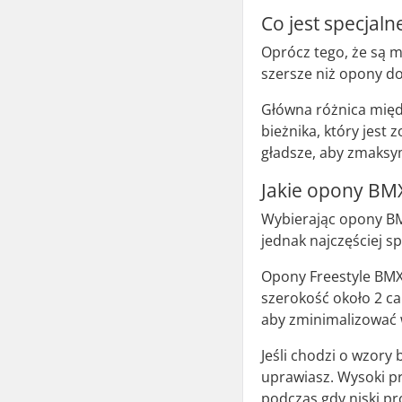
Co jest specja
Oprócz tego, że są m
szersze niż opony d
Główna różnica międz
bieżnika, który jest
gładsze, aby zmaksy
Jakie opony BM
Wybierając opony BMX
jednak najczęściej 
Opony Freestyle BMX 
szerokość około 2 ca
aby zminimalizować 
Jeśli chodzi o wzory
uprawiasz. Wysoki pr
podczas gdy niski pr