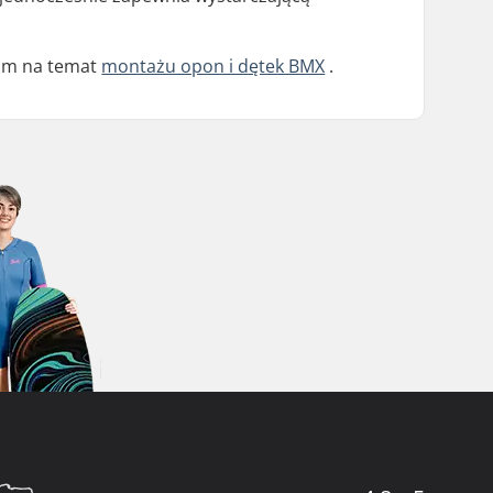
film na temat
montażu opon i dętek BMX
.