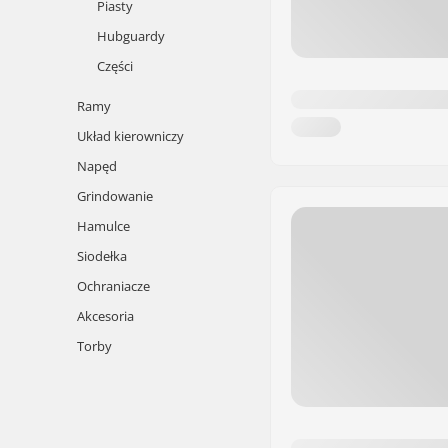
Piasty
Hubguardy
Części
Ramy
Układ kierowniczy
Napęd
Grindowanie
Hamulce
Siodełka
Ochraniacze
Akcesoria
Torby