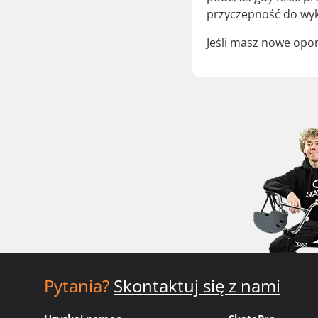
przyczepność do wyk
Jeśli masz nowe opony
Pytania?
Skontaktuj się z nami