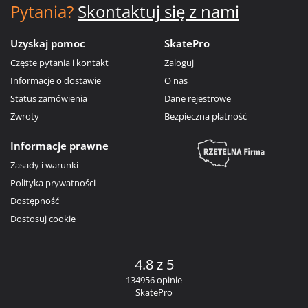
Pytania?
Skontaktuj się z nami
Uzyskaj pomoc
SkatePro
Częste pytania i kontakt
Zaloguj
Informacje o dostawie
O nas
Status zamówienia
Dane rejestrowe
Zwroty
Bezpieczna płatność
Informacje prawne
Zasady i warunki
Polityka prywatności
Dostępność
Dostosuj cookie
4.8 z 5
134956 opinie
SkatePro