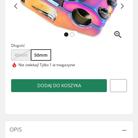
Długość
45mm
50mm
Nie zwlekaj!
Tylko 1 w magazynie
DODAJ DO KOSZYKA
OPIS