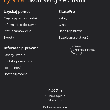
Uzyskaj pomoc
SkatePro
Częste pytania i kontakt
Zaloguj
Informacje o dostawie
O nas
Status zamówienia
Dane rejestrowe
Zwroty
Bezpieczna płatność
Informacje prawne
Zasady i warunki
Polityka prywatności
Dostępność
Dostosuj cookie
4.8 z 5
134961 opinie
SkatePro
Pokaż wszystkie