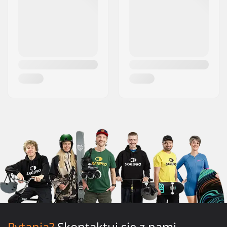
Pytania?
Skontaktuj się z nami