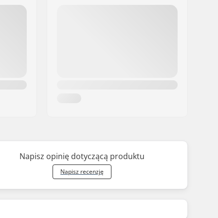
Napisz opinię dotyczącą produktu
Napisz recenzję