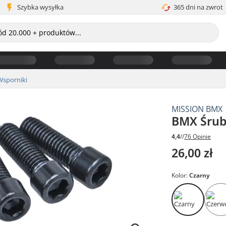
Szybka wysyłka
365 dni na zwrot
Wsporniki
MISSION BMX
BMX Śrub
4,4
//
76 Opinie
26,00 zł
Kolor:
Czarny