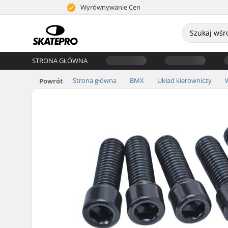
Wyrównywanie Cen
STRONA GŁÓWNA
Strona główna
BMX
Układ kierowniczy
Powrót