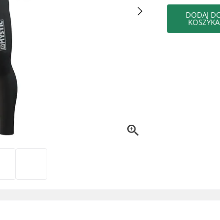
DODAJ D
KOSZYKA