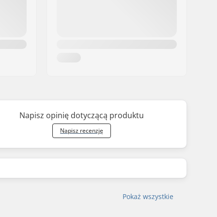
Napisz opinię dotyczącą produktu
Napisz recenzję
Pokaż wszystkie