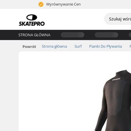
Wyrównywanie Cen
STRONA GŁÓWNA
Strona główna
Surf
Pianki Do Pływania
Powrót