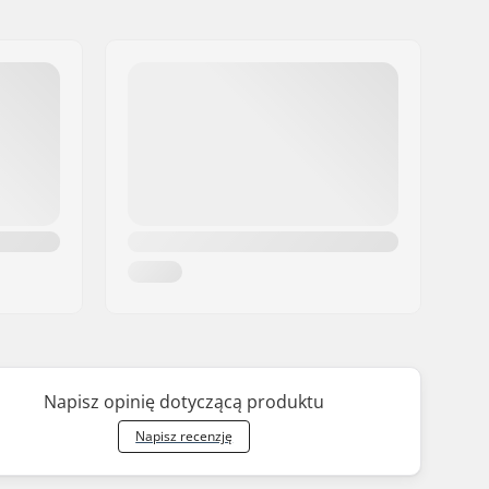
Napisz opinię dotyczącą produktu
Napisz recenzję