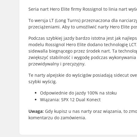
Seria nart Hero Elite firmy Rossignol to linia nart wy
To wersja LT (Long Turns) przeznaczona dla narciarz
przeciążeniami. Aby to umożliwić narty Hero Elite p
Podczas szybkiej jazdy bardzo istotna jest jak najle
modelu Rossignol Hero Elite dodano technologię LCT.
sidewalla biegnącego przez środek nart. Ta technolog
zwiększyć stabilność i wygodę podczas wykonywania 
przewidywalny i precyzyjny.
Te narty alpejskie do wyścigów posiadają sidecut over
szybki wyścig.
Odpowiednie do jazdy 100% na stoku
Wiązania: SPX 12 Dual Konect
Uwaga:
Gdy kupisz u nas narty oraz wiązania, to zm
komentarzu do zamówienia.