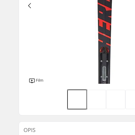
Film
OPIS