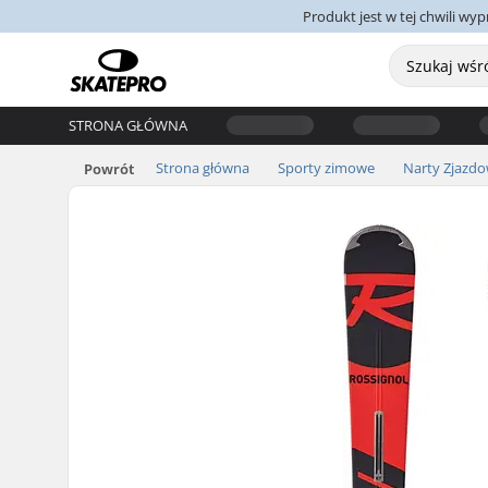
Produkt jest w tej chwili w
STRONA GŁÓWNA
Strona główna
Sporty zimowe
Narty Zjazd
Powrót