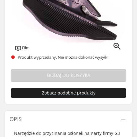
Film
Produkt wyprzedany. Nie można dokonać wysyłki
DODAJ DO KOSZYKA
Zobacz podobne produkty
OPIS
Narzędzie do przycinania osłonek na narty firmy G3