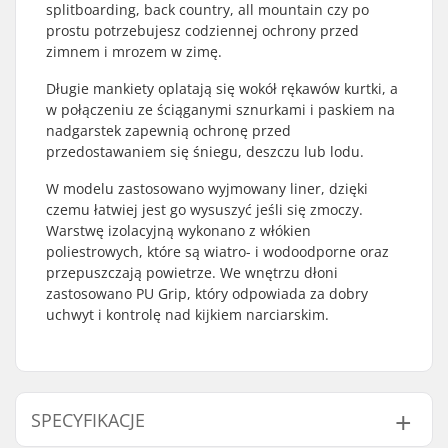
splitboarding, back country, all mountain czy po
prostu potrzebujesz codziennej ochrony przed
zimnem i mrozem w zimę.
Długie mankiety oplatają się wokół rękawów kurtki, a
w połączeniu ze ściąganymi sznurkami i paskiem na
nadgarstek zapewnią ochronę przed
przedostawaniem się śniegu, deszczu lub lodu.
W modelu zastosowano wyjmowany liner, dzięki
czemu łatwiej jest go wysuszyć jeśli się zmoczy.
Warstwę izolacyjną wykonano z włókien
poliestrowych, które są wiatro- i wodoodporne oraz
przepuszczają powietrze. We wnętrzu dłoni
zastosowano PU Grip, który odpowiada za dobry
uchwyt i kontrolę nad kijkiem narciarskim.
SPECYFIKACJE