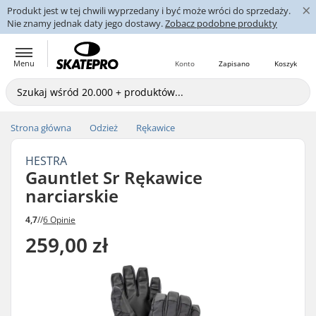
×
Produkt jest w tej chwili wyprzedany i być może wróci do sprzedaży.
Nie znamy jednak daty jego dostawy.
Zobacz podobne produkty
Menu
Konto
Zapisano
Koszyk
Strona główna
Odzież
Rękawice
HESTRA
Gauntlet Sr Rękawice
narciarskie
4,7
//
6 Opinie
259,00 zł