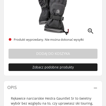
Produkt wyprzedany. Nie można dokonać wysyłki
DODAJ DO KOSZYKA
Zobacz podobne produkty
OPIS
Rękawice narciarskie Hestra Gauntlet Sr to świetny
wybór bez względu na to, czy uprawiasz ski touring,