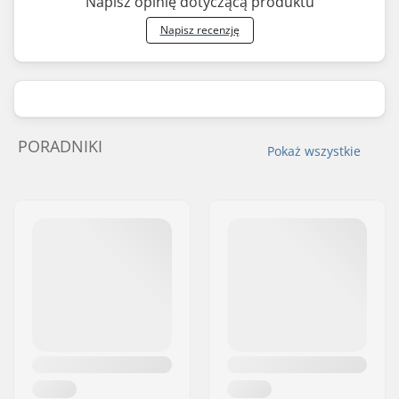
Napisz opinię dotyczącą produktu
Napisz recenzję
PORADNIKI
Pokaż wszystkie