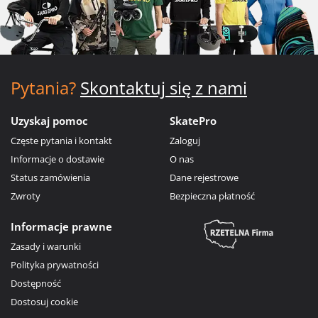
Pytania?
Skontaktuj się z nami
Uzyskaj pomoc
SkatePro
Częste pytania i kontakt
Zaloguj
Informacje o dostawie
O nas
Status zamówienia
Dane rejestrowe
Zwroty
Bezpieczna płatność
Informacje prawne
Zasady i warunki
Polityka prywatności
Dostępność
Dostosuj cookie