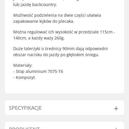
lub jazdę backcountry.
Możliwość podzielenia na dwie części ułatwia
zapakowanie kijków do plecaka.
Można regulować ich wysokość w przedziale 115cm -
140cm, a każdy waży 260g.
Duże talerzyki o średnicy 90mm dają odpowiedni
obszar nacisku do jazdy po głębokim śniegu.
Materiały:
- Stop aluminium 7075-T6
- Kompozyt
SPECYFIKACJE
Zastosowanie:
All Mountain
,
Touring