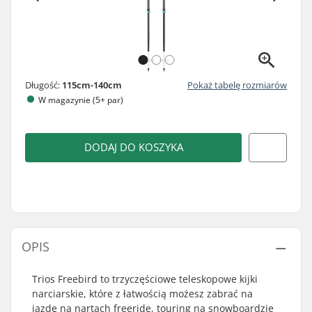
Długość:
115cm-140cm
Pokaż tabelę rozmiarów
W magazynie (5+ par)
DODAJ DO KOSZYKA
OPIS
Trios Freebird to trzyczęściowe teleskopowe kijki
narciarskie, które z łatwością możesz zabrać na
jazdę na nartach freeride, touring na snowboardzie