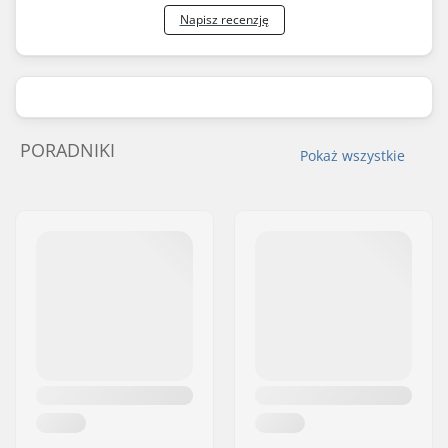
Napisz recenzję
PORADNIKI
Pokaż wszystkie