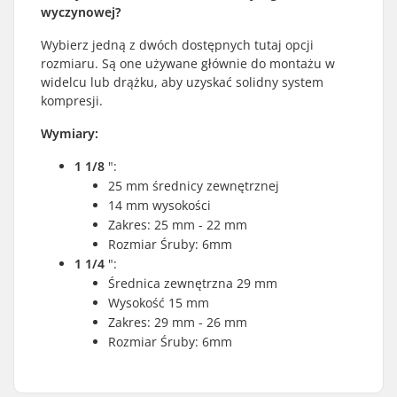
wyczynowej?
Wybierz jedną z dwóch dostępnych tutaj opcji
rozmiaru. Są one używane głównie do montażu w
widelcu lub drążku, aby uzyskać solidny system
kompresji.
Wymiary:
1 1/8
":
25 mm średnicy zewnętrznej
14 mm wysokości
Zakres: 25 mm - 22 mm
Rozmiar Śruby: 6mm
1 1/4
":
Średnica zewnętrzna 29 mm
Wysokość 15 mm
Zakres: 29 mm - 26 mm
Rozmiar Śruby: 6mm