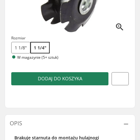
Rozmiar
1 1/8"
1 1/4"
W magazynie (5+ sztuk)
DODAJ DO KOSZYKA
OPIS
Brakuje starnuta do montażu hulajnogi