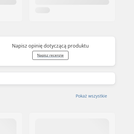
Napisz opinię dotyczącą produktu
Napisz recenzję
Pokaż wszystkie