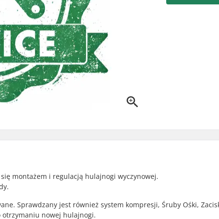
 się montażem i regulacją hulajnogi wyczynowej.
dy.
ane. Sprawdzany jest również system kompresji, Śruby Ośki, Zacisk
o otrzymaniu nowej hulajnogi.