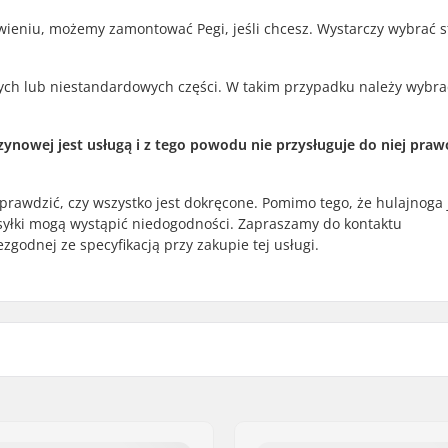
wieniu, możemy zamontować Pegi, jeśli chcesz. Wystarczy wybrać s
h lub niestandardowych części. W takim przypadku należy wybra
ynowej jest usługą i z tego powodu nie przysługuje do niej praw
prawdzić, czy wszystko jest dokręcone. Pomimo tego, że hulajnoga 
syłki mogą wystąpić niedogodności. Zapraszamy do kontaktu
godnej ze specyfikacją przy zakupie tej usługi.