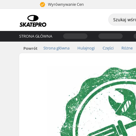
Wyrównywanie Cen
STRONA GŁÓWNA
Strona główna
Hulajnogi
Części
Różne
Powrót