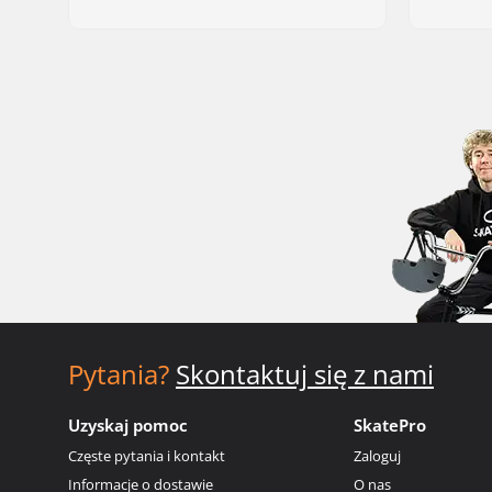
Pytania?
Skontaktuj się z nami
Uzyskaj pomoc
SkatePro
Częste pytania i kontakt
Zaloguj
Informacje o dostawie
O nas