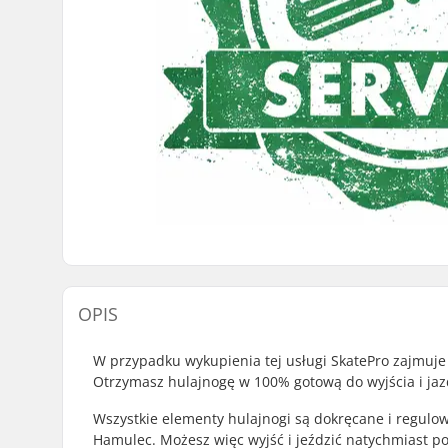
OPIS
W przypadku wykupienia tej usługi SkatePro zajmuje
Otrzymasz hulajnogę w 100% gotową do wyjścia i jaz
Wszystkie elementy hulajnogi są dokręcane i regulow
Hamulec. Możesz więc wyjść i jeździć natychmiast p