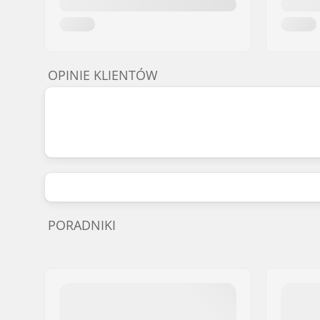
OPINIE KLIENTÓW
PORADNIKI