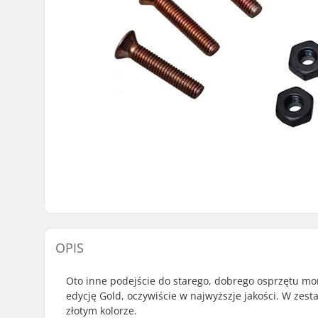
OPIS
Oto inne podejście do starego, dobrego osprzętu mon
edycję Gold, oczywiście w najwyższje jakości. W zest
złotym kolorze.