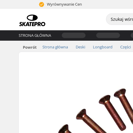
Wyrównywanie Cen
STRONA GŁÓWNA
Strona główna
Deski
Longboard
Części
Powrót