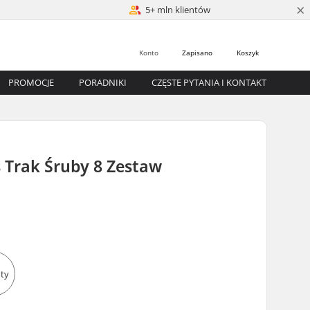
×
5+ mln klientów
Konto
Zapisano
Koszyk
PROMOCJE
PORADNIKI
CZĘSTE PYTANIA I KONTAKT
 Trak Śruby 8 Zestaw