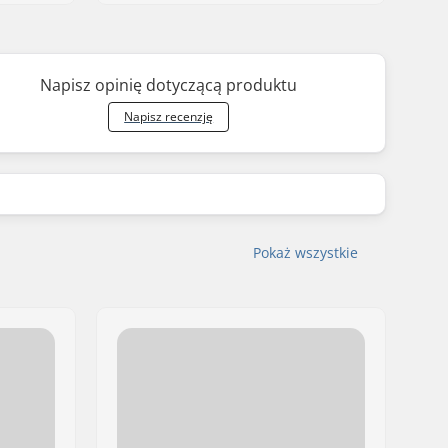
Napisz opinię dotyczącą produktu
Napisz recenzję
Pokaż wszystkie