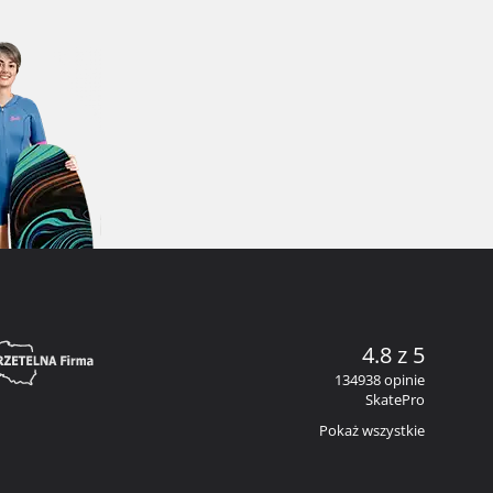
4.8 z 5
134938 opinie
SkatePro
Pokaż wszystkie