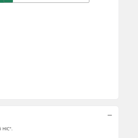
 HIC".