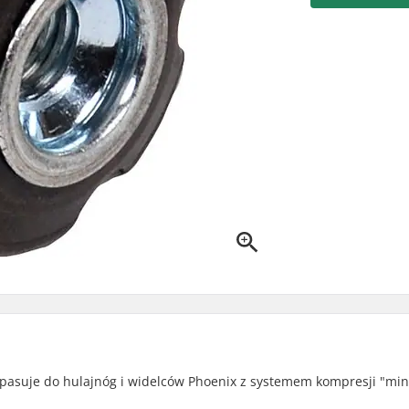
pasuje do hulajnóg i widelców Phoenix z systemem kompresji "mini