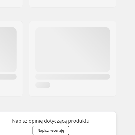
Napisz opinię dotyczącą produktu
Napisz recenzję