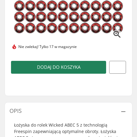
Nie zwlekaj!
Tylko 17 w magazynie
DODAJ DO KOSZYKA
OPIS
Łożyska do rolek Wicked ABEC 5 z technologią
Freespin zapewniającą optymalne obroty. Łożyska