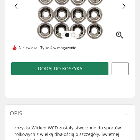
Nie zwlekaj!
Tylko 4 w magazynie
DODAJ DO KOSZYKA
OPIS
Łożyska Wicked WCD zostały stworzone do sportów
rolkowych z wielką dbałością o szczegóły. Świetnej