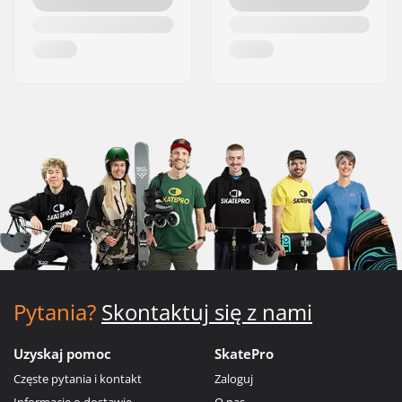
Pytania?
Skontaktuj się z nami
Uzyskaj pomoc
SkatePro
Częste pytania i kontakt
Zaloguj
Informacje o dostawie
O nas