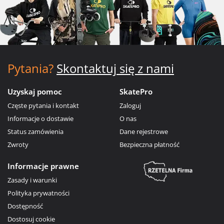
Pytania?
Skontaktuj się z nami
Uzyskaj pomoc
SkatePro
Częste pytania i kontakt
Zaloguj
Informacje o dostawie
O nas
Status zamówienia
Dane rejestrowe
Zwroty
Bezpieczna płatność
Informacje prawne
Zasady i warunki
Polityka prywatności
Dostępność
Dostosuj cookie