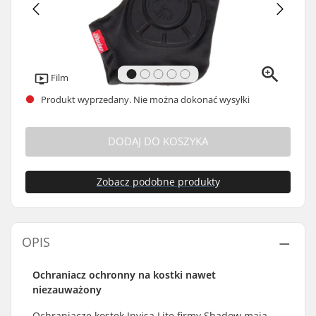
Film
Produkt wyprzedany. Nie można dokonać wysyłki
DODAJ DO KOSZYKA
Zobacz podobne produkty
OPIS
Ochraniacz ochronny na kostki nawet
niezauważony
Ochraniacze kostek Invisa Lite firmy Shadow mają