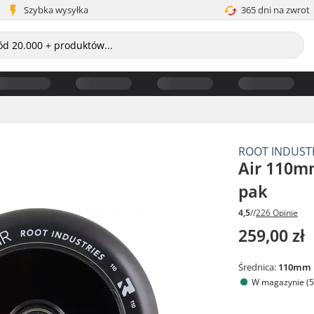
Szybka wysyłka
365 dni na zwrot
ROOT INDUST
Air 110mm
pak
4,5
//
226 Opinie
259,00 zł
Średnica:
110mm
W magazynie (5