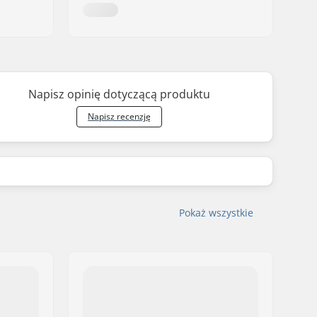
Napisz opinię dotyczącą produktu
Napisz recenzję
Pokaż wszystkie