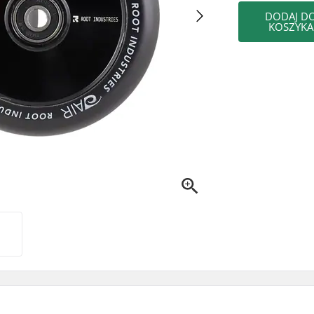
DODAJ D
KOSZYKA