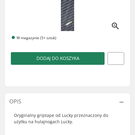
W magazynie (5+ sztuk)
DODAJ DO KOSZYKA
OPIS
Oryginalny griptape od Lucky przeznaczony do
użytku na hulajnogach Lucky.