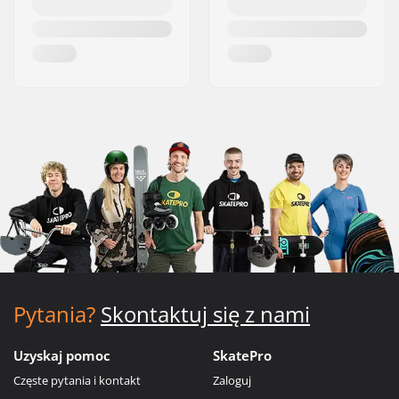
Pytania?
Skontaktuj się z nami
Uzyskaj pomoc
SkatePro
Częste pytania i kontakt
Zaloguj