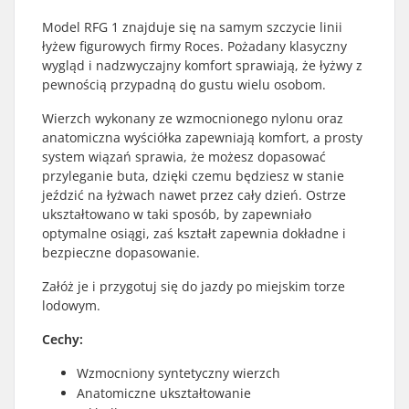
Model RFG 1 znajduje się na samym szczycie linii
łyżew figurowych firmy Roces. Pożadany klasyczny
wygląd i nadzwyczajny komfort sprawiają, że łyżwy z
pewnością przypadną do gustu wielu osobom.
Wierzch wykonany ze wzmocnionego nylonu oraz
anatomiczna wyściółka zapewniają komfort, a prosty
system wiązań sprawia, że możesz dopasować
przyleganie buta, dzięki czemu będziesz w stanie
jeździć na łyżwach nawet przez cały dzień. Ostrze
ukształtowano w taki sposób, by zapewniało
optymalne osiągi, zaś kształt zapewnia dokładne i
bezpieczne dopasowanie.
Załóż je i przygotuj się do jazdy po miejskim torze
lodowym.
Cechy:
Wzmocniony syntetyczny wierzch
Anatomiczne ukształtowanie