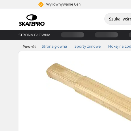
Wyrównywanie Cen
STRONA GŁÓWNA
Strona główna
Sporty zimowe
Hokej na Lod
Powrót