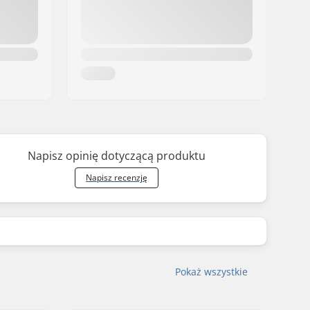
Napisz opinię dotyczącą produktu
Napisz recenzję
Pokaż wszystkie