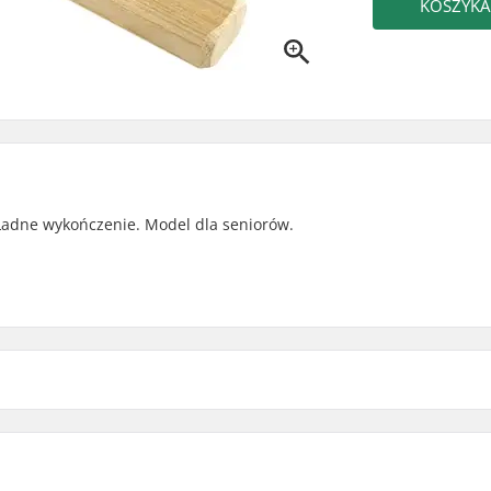
KOSZYKA
Ładne wykończenie. Model dla seniorów.
Materiał kija: