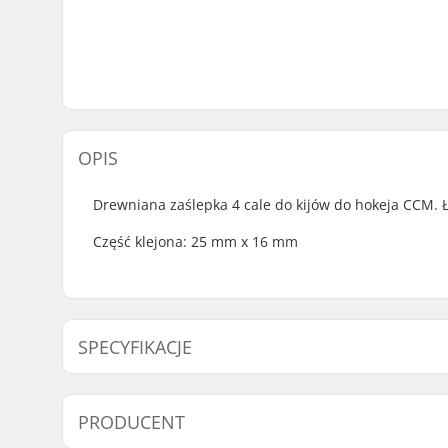
OPIS
Drewniana zaślepka 4 cale do kijów do hokeja CCM. 
Część klejona: 25 mm x 16 mm
SPECYFIKACJE
Materiał łopatki:
Drewno
PRODUCENT