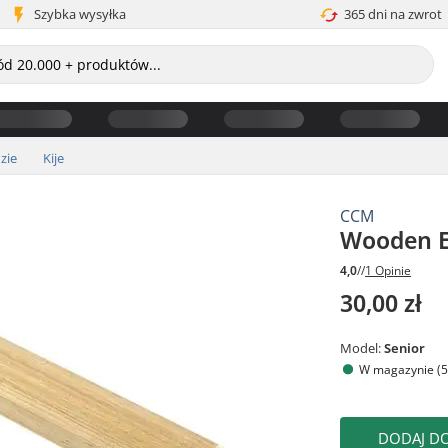
Szybka wysyłka
365 dni na zwrot
zie
Kije
CCM
Wooden E
4,0
//
1 Opinie
30,00 zł
Model:
Senior
W magazynie (5
DODAJ D