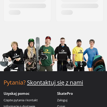
Pytania?
Skontaktuj się z nami
Uzyskaj pomoc
SkatePro
Częste pytania i kontakt
Zaloguj
Informacje o dostawie
O nas