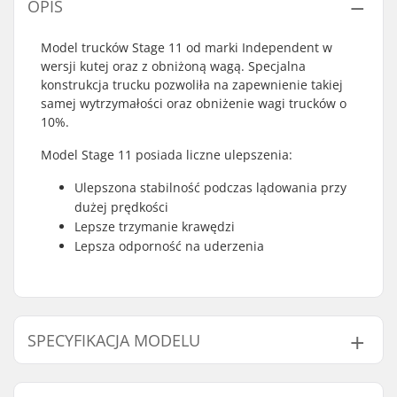
OPIS
Model trucków Stage 11 od marki Independent w
wersji kutej oraz z obniżoną wagą. Specjalna
konstrukcja trucku pozwoliła na zapewnienie takiej
samej wytrzymałości oraz obniżenie wagi trucków o
10%.
Model Stage 11 posiada liczne ulepszenia:
Ulepszona stabilność podczas lądowania przy
dużej prędkości
Lepsze trzymanie krawędzi
Lepsza odporność na uderzenia
SPECYFIKACJA MODELU
Model
Waga
Szerokość hanger'a
Szerokość decku