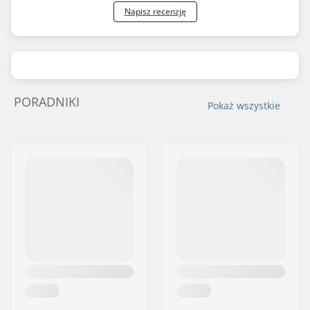
Napisz recenzję
PORADNIKI
Pokaż wszystkie