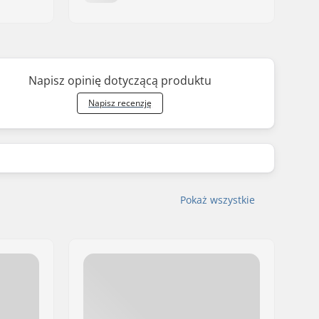
Napisz opinię dotyczącą produktu
Napisz recenzję
Pokaż wszystkie