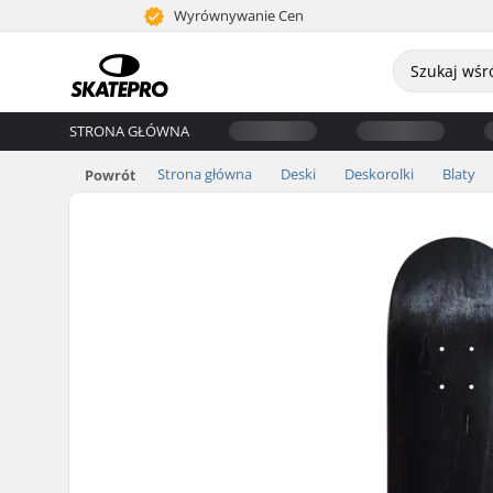
Wyrównywanie Cen
STRONA GŁÓWNA
Strona główna
Deski
Deskorolki
Blaty
Powrót