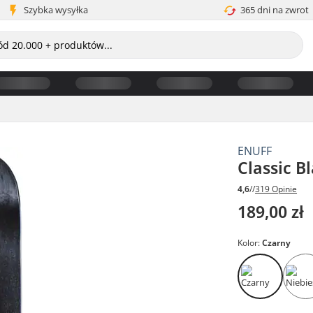
Szybka wysyłka
365 dni na zwrot
ENUFF
Classic B
4,6
//
319 Opinie
189,00 zł
Kolor:
Czarny