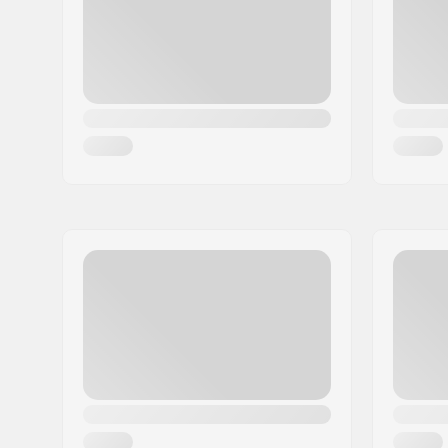
Kraj:
Dania