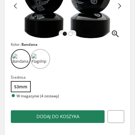
Kolor:
Bandana
Średnica
53mm
W magazynie (4 zestawy)
DODAJ DO KOSZYKA