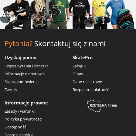
Pytania?
Skontaktuj się z nami
Uzyskaj pomoc
SkatePro
Częste pytania i kontakt
Zaloguj
Informacje o dostawie
O nas
Status zamówienia
Dane rejestrowe
Zwroty
Bezpieczna płatność
Informacje prawne
Zasady i warunki
Polityka prywatności
Dostępność
Dostosuj cookie