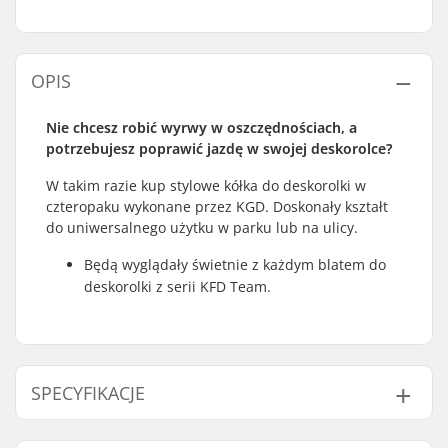
OPIS
Nie chcesz robić wyrwy w oszczędnościach, a
potrzebujesz poprawić jazdę w swojej deskorolce?
W takim razie kup stylowe kółka do deskorolki w
czteropaku wykonane przez KGD. Doskonały kształt
do uniwersalnego użytku w parku lub na ulicy.
Będą wyglądały świetnie z każdym blatem do
deskorolki z serii KFD Team.
SPECYFIKACJE
Średnica kół:
53mm