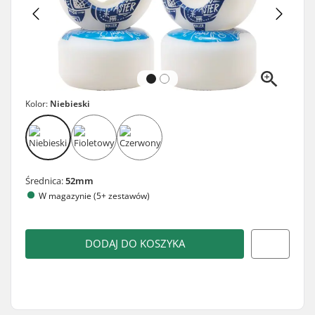
Kolor:
Niebieski
Średnica:
52mm
W magazynie (5+ zestawów)
DODAJ DO KOSZYKA