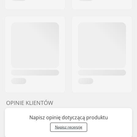
OPINIE KLIENTÓW
Napisz opinię dotyczącą produktu
Napisz recenzję