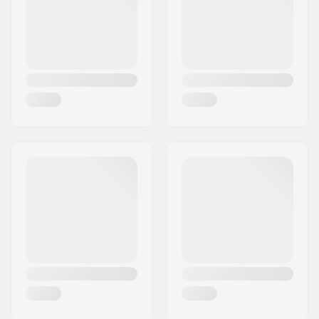
Kraj:
Niemcy