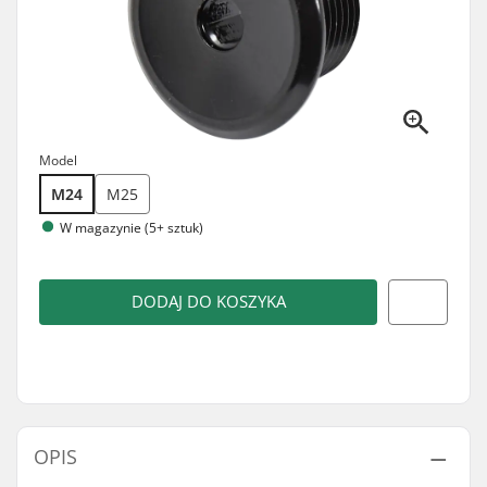
Model
M24
M25
W magazynie (5+ sztuk)
DODAJ DO KOSZYKA
OPIS