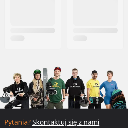
Pytania?
Skontaktuj się z nami