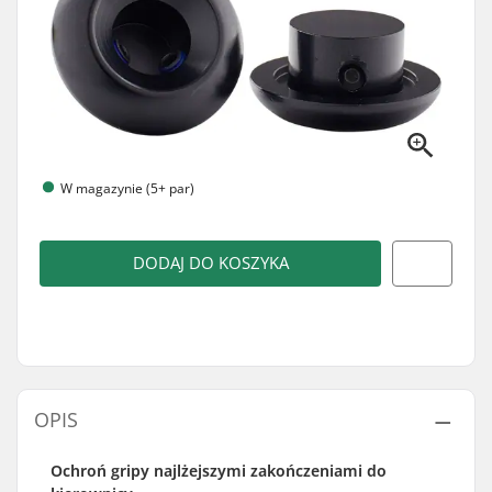
W magazynie (5+ par)
DODAJ DO KOSZYKA
OPIS
Ochroń gripy najlżejszymi zakończeniami do