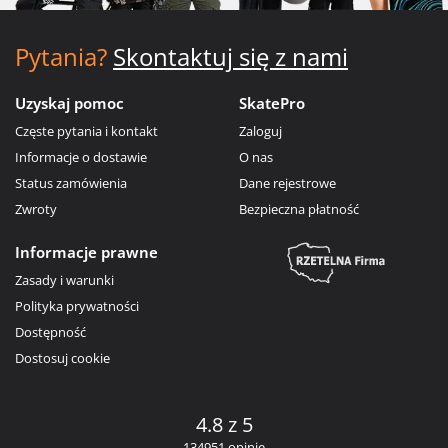
Pytania?
Skontaktuj się z nami
Uzyskaj pomoc
SkatePro
Częste pytania i kontakt
Zaloguj
Informacje o dostawie
O nas
Status zamówienia
Dane rejestrowe
Zwroty
Bezpieczna płatność
Informacje prawne
Zasady i warunki
Polityka prywatności
Dostępność
Dostosuj cookie
4.8 z 5
134951 opinie