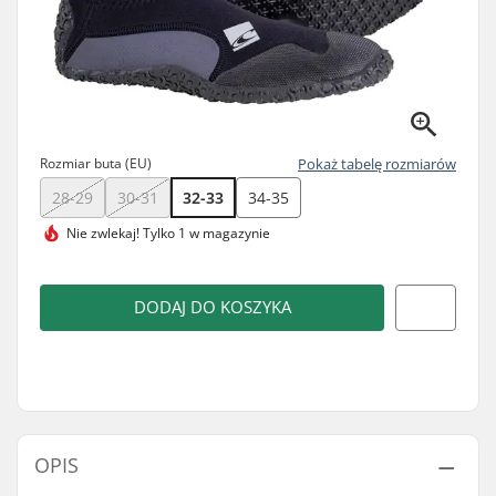
Rozmiar buta (EU)
Pokaż tabelę rozmiarów
28-29
30-31
32-33
34-35
Nie zwlekaj!
Tylko 1 w magazynie
DODAJ DO KOSZYKA
OPIS