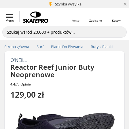
×
5+ mln klientów
Szybka wysyłka
Menu
Konto
Zapisano
Koszyk
Strona główna
Surf
Pianki Do Pływania
Buty z Pianki
O'NEILL
Reactor Reef Junior Buty
Neoprenowe
4,4
//
8 Opinie
129,00 zł