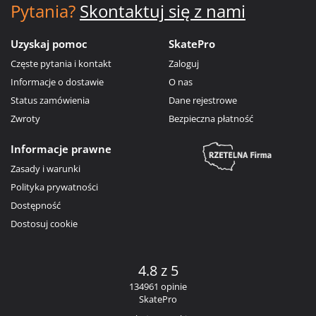
Pytania?
Skontaktuj się z nami
Uzyskaj pomoc
SkatePro
Częste pytania i kontakt
Zaloguj
Informacje o dostawie
O nas
Status zamówienia
Dane rejestrowe
Zwroty
Bezpieczna płatność
Informacje prawne
Zasady i warunki
Polityka prywatności
Dostępność
Dostosuj cookie
4.8 z 5
134961 opinie
SkatePro