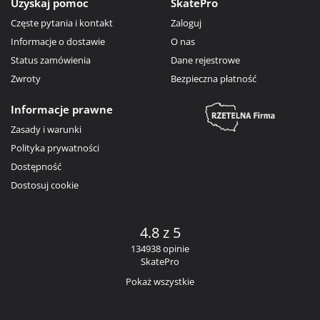
Uzyskaj pomoc
SkatePro
Częste pytania i kontakt
Zaloguj
Informacje o dostawie
O nas
Status zamówienia
Dane rejestrowe
Zwroty
Bezpieczna płatność
Informacje prawne
Zasady i warunki
Polityka prywatności
Dostępność
Dostosuj cookie
4.8 z 5
134938 opinie
SkatePro
Pokaż wszystkie