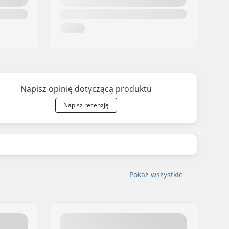
Napisz opinię dotyczącą produktu
Napisz recenzję
Pokaż wszystkie