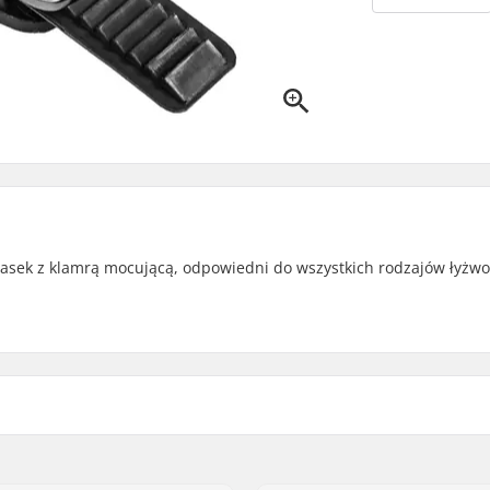
pasek z klamrą mocującą, odpowiedni do wszystkich rodzajów łyżwo
artikelvertriebs GmbH