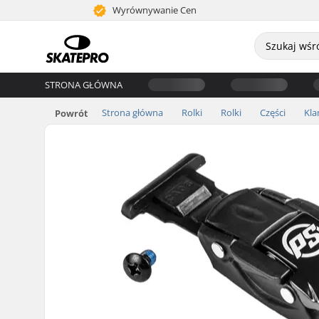
Wyrównywanie Cen
STRONA GŁÓWNA
Strona główna
Rolki
Rolki
Części
Kla
Powrót