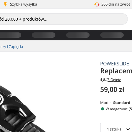
Szybka wysyłka
365 dni na zwrot
mry i Zapięcia
POWERSLIDE
Replacem
4,8
//
8 Opinie
59,00 zł
Model:
Standard
W magazynie (5
1
sztuka