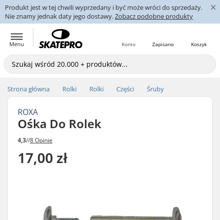
×
Produkt jest w tej chwili wyprzedany i być może wróci do sprzedaży.
Nie znamy jednak daty jego dostawy.
Zobacz podobne produkty
Menu
Konto
Zapisano
Koszyk
Strona główna
Rolki
Rolki
Części
Śruby
ROXA
Ośka Do Rolek
4,3
//
8 Opinie
17,00 zł