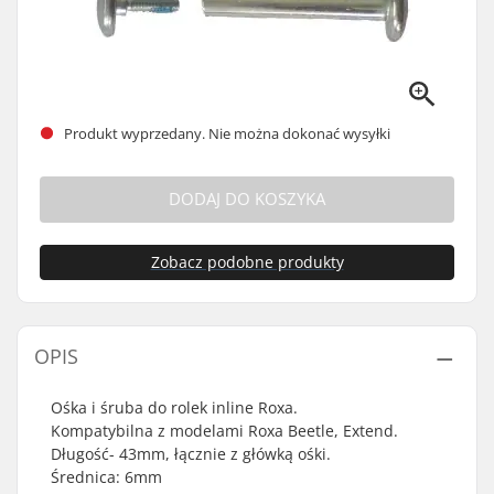
Produkt wyprzedany. Nie można dokonać wysyłki
DODAJ DO KOSZYKA
Zobacz podobne produkty
OPIS
Ośka i śruba do rolek inline Roxa.
Kompatybilna z modelami Roxa Beetle, Extend.
Długość- 43mm, łącznie z główką ośki.
Średnica: 6mm