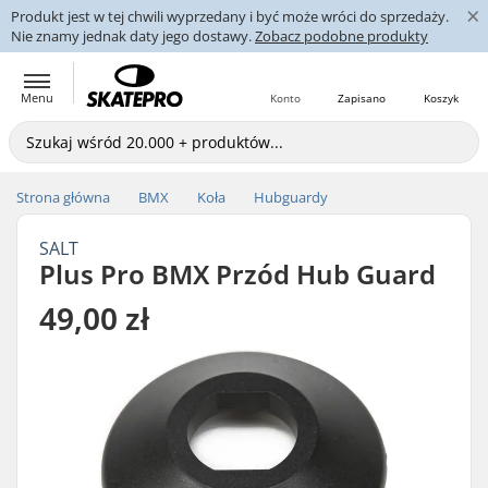
×
Produkt jest w tej chwili wyprzedany i być może wróci do sprzedaży.
Nie znamy jednak daty jego dostawy.
Zobacz podobne produkty
Menu
Konto
Zapisano
Koszyk
Strona główna
BMX
Koła
Hubguardy
SALT
Plus Pro BMX Przód Hub Guard
49,00 zł