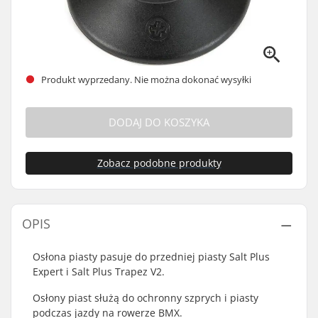
Produkt wyprzedany. Nie można dokonać wysyłki
DODAJ DO KOSZYKA
Zobacz podobne produkty
OPIS
Osłona piasty pasuje do przedniej piasty Salt Plus
Expert i Salt Plus Trapez V2.
Osłony piast służą do ochronny szprych i piasty
podczas jazdy na rowerze BMX.