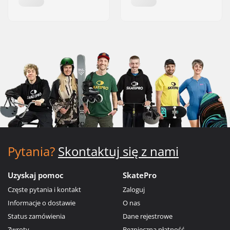
Pytania?
Skontaktuj się z nami
Uzyskaj pomoc
SkatePro
Częste pytania i kontakt
Zaloguj
Informacje o dostawie
O nas
Status zamówienia
Dane rejestrowe
Zwroty
Bezpieczna płatność