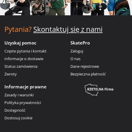
Pytania?
Skontaktuj się z nami
Uzyskaj pomoc
SkatePro
Częste pytania i kontakt
Zaloguj
Informacje o dostawie
O nas
Status zamówienia
Dane rejestrowe
Zwroty
Bezpieczna płatność
Informacje prawne
Zasady i warunki
Polityka prywatności
Dostępność
Dostosuj cookie