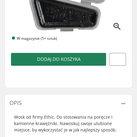
W magazynie (5+ sztuk)
DODAJ DO KOSZYKA
OPIS
Wosk od firmy Ethic. Do stosowania na poręcze i
kamienne krawężniki. Nawoskuj swoje ulubione
miejsce, by wykorzystać je w jak najlepszy sposób.