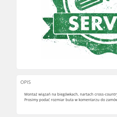
OPIS
Montaż wiązań na biegówkach, nartach cross-country
Prosimy podać rozmiar buta w komentarzu do zamów