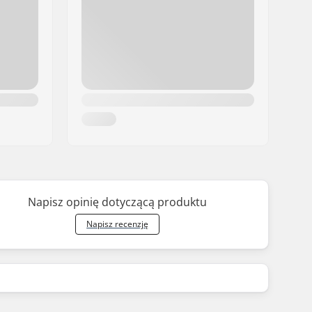
Napisz opinię dotyczącą produktu
Napisz recenzję