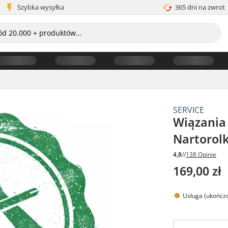
Szybka wysyłka
365 dni na zwrot
SERVICE
Wiązania 
Nartorolk
4,8
//
138 Opinie
169,00 zł
Usługa (ukończo