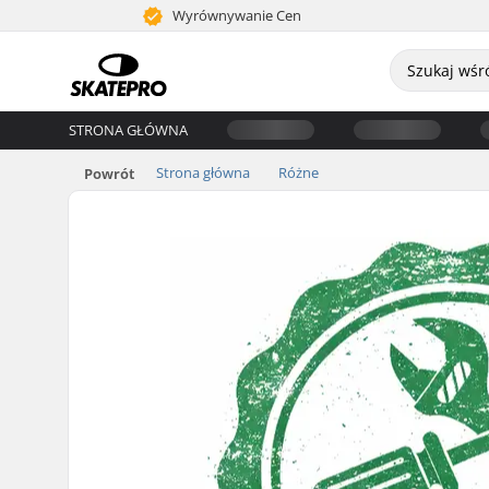
Wyrównywanie Cen
STRONA GŁÓWNA
Strona główna
Różne
Powrót