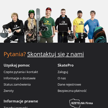
Pytania?
Skontaktuj się z nami
Uzyskaj pomoc
SkatePro
Częste pytania i kontakt
Zaloguj
Informacje o dostawie
O nas
Status zamówienia
Dane rejestrowe
Zwroty
Bezpieczna płatność
Informacje prawne
Zasady i warunki