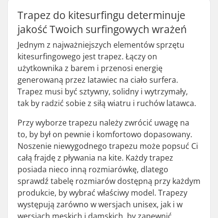
Trapez do kitesurfingu determinuje
jakość Twoich surfingowych wrażeń
Jednym z najważniejszych elementów sprzętu
kitesurfingowego jest trapez. Łączy on
użytkownika z barem i przenosi energię
generowaną przez latawiec na ciało surfera.
Trapez musi być sztywny, solidny i wytrzymały,
tak by radzić sobie z siłą wiatru i ruchów latawca.
Przy wyborze trapezu należy zwrócić uwagę na
to, by był on pewnie i komfortowo dopasowany.
Noszenie niewygodnego trapezu może popsuć Ci
całą frajdę z pływania na kite. Każdy trapez
posiada nieco inną rozmiarówkę, dlatego
sprawdź tabelę rozmiarów dostępną przy każdym
produkcie, by wybrać właściwy model. Trapezy
występują zarówno w wersjach unisex, jak i w
wersjach męskich i damskich, by zapewnić