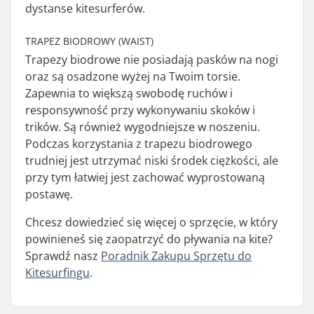
dystanse kitesurferów.
TRAPEZ BIODROWY (WAIST)
Trapezy biodrowe nie posiadają pasków na nogi
oraz są osadzone wyżej na Twoim torsie.
Zapewnia to większą swobodę ruchów i
responsywność przy wykonywaniu skoków i
trików. Są również wygodniejsze w noszeniu.
Podczas korzystania z trapezu biodrowego
trudniej jest utrzymać niski środek ciężkości, ale
przy tym łatwiej jest zachować wyprostowaną
postawę.
Chcesz dowiedzieć się więcej o sprzęcie, w który
powinieneś się zaopatrzyć do pływania na kite?
Sprawdź nasz
Poradnik Zakupu Sprzętu do
Kitesurfingu
.