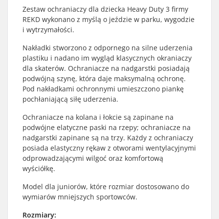
Zestaw ochraniaczy dla dziecka Heavy Duty 3 firmy
REKD wykonano z myślą o jeździe w parku, wygodzie
i wytrzymałości.
Nakładki stworzono z odpornego na silne uderzenia
plastiku i nadano im wygląd klasycznych okraniaczy
dla skaterów. Ochraniacze na nadgarstki posiadają
podwójną szynę, która daje maksymalną ochronę.
Pod nakładkami ochronnymi umieszczono piankę
pochłaniającą siłę uderzenia.
Ochraniacze na kolana i łokcie są zapinane na
podwójne elatyczne paski na rzepy; ochraniacze na
nadgarstki zapinane są na trzy. Każdy z ochraniaczy
posiada elastyczny rękaw z otworami wentylacyjnymi
odprowadzającymi wilgoć oraz komfortową
wyściółkę.
Model dla juniorów, które rozmiar dostosowano do
wymiarów mniejszych sportowców.
Rozmiary: