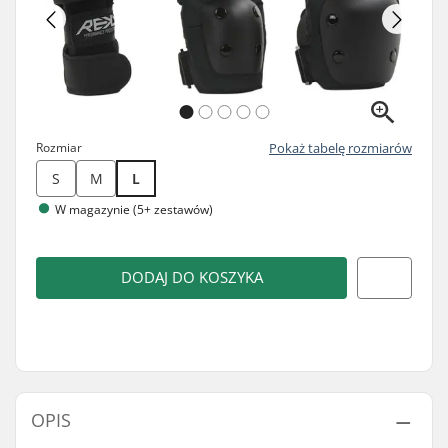
Rozmiar
Pokaż tabelę rozmiarów
S
M
L
W magazynie (5+ zestawów)
DODAJ DO KOSZYKA
OPIS