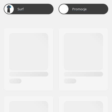
Surf
Promocje