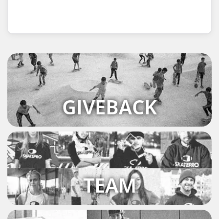
GIVEBACK
TEAM